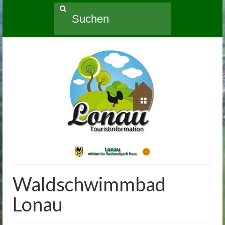
Suche
nach:
Waldschwimmbad
Lonau