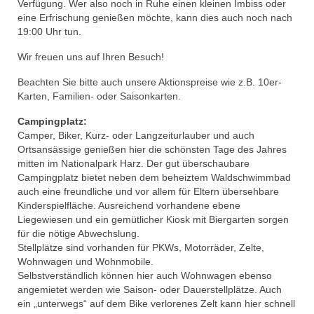
Verfügung. Wer also noch in Ruhe einen kleinen Imbiss oder
eine Erfrischung genießen möchte, kann dies auch noch nach
19:00 Uhr tun.
Wir freuen uns auf Ihren Besuch!
Beachten Sie bitte auch unsere Aktionspreise wie z.B. 10er-
Karten, Familien- oder Saisonkarten.
Campingplatz:
Camper, Biker, Kurz- oder Langzeiturlauber und auch
Ortsansässige genießen hier die schönsten Tage des Jahres
mitten im Nationalpark Harz. Der gut überschaubare
Campingplatz bietet neben dem beheiztem Waldschwimmbad
auch eine freundliche und vor allem für Eltern übersehbare
Kinderspielfläche. Ausreichend vorhandene ebene
Liegewiesen und ein gemütlicher Kiosk mit Biergarten sorgen
für die nötige Abwechslung.
Stellplätze sind vorhanden für PKWs, Motorräder, Zelte,
Wohnwagen und Wohnmobile.
Selbstverständlich können hier auch Wohnwagen ebenso
angemietet werden wie Saison- oder Dauerstellplätze. Auch
ein „unterwegs“ auf dem Bike verlorenes Zelt kann hier schnell