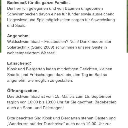
Badespaß für die ganze Familie:
Die herrlich gelegenen und von Bäumen umgebenen
Schwimmbecken davon eines für Kinder sowie ausreichend
Liegewiese und Spielmöglichkeiten sorgen für Abwechslung
und Spaß.
Angenehm:
Waldschwimmbad = Frostbeulen? Nein! Dank modernster
Solartechnik (Stand 2009) schwimmen unsere Gäste in
wohltemperiertem Wasser!
Erfrischend:
Kiosk und Biergarten laden mit deftigen Gerichten, kleinen
Snacks und Erfrischungen dazu ein, den Tag im Bad so
angenehm wie möglich zu gestalten.
Öffnungszeiten:
Das Schwimmbad ist vom 15. Mai bis zum 15. September
täglich von 10:00 bis 19:00 Uhr für Sie geöffnet. Badebetrieb
auch an Sonn- und Feiertagen!
Bitte beachten Sie: Kiosk und Biergarten stehen Gästen und
„Wanderern auf der Durchreise“ auch nach 19:00 Uhr zur