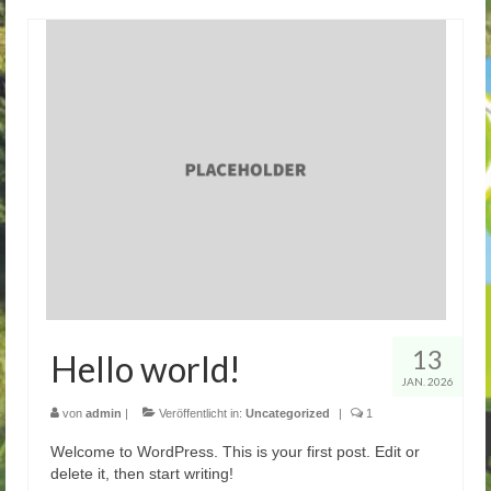
13
Hello world!
JAN. 2026
von
admin
|
Veröffentlicht in:
Uncategorized
|
1
Welcome to WordPress. This is your first post. Edit or
delete it, then start writing!