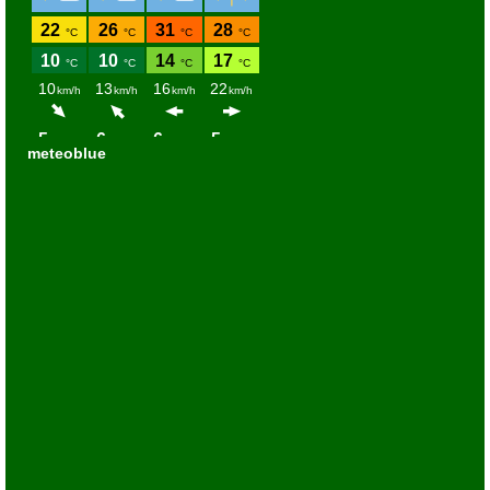
meteoblue